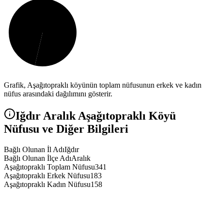
Grafik,
Aşağıtopraklı
köyünün toplam nüfusunun erkek ve kadın
nüfus arasındaki dağılımını gösterir.
Iğdır
Aralık
Aşağıtopraklı
Köyü
Nüfusu ve Diğer Bilgileri
Bağlı Olunan İl Adı
Iğdır
Bağlı Olunan İlçe Adı
Aralık
Aşağıtopraklı Toplam Nüfusu
341
Aşağıtopraklı Erkek Nüfusu
183
Aşağıtopraklı Kadın Nüfusu
158