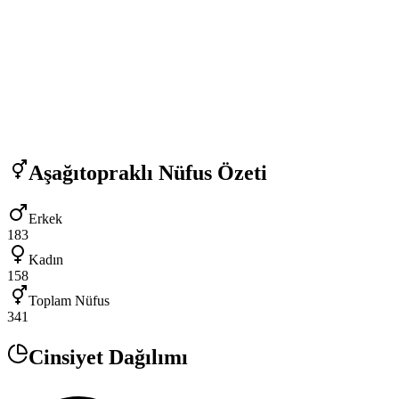
Aşağıtopraklı
Nüfus Özeti
Erkek
183
Kadın
158
Toplam Nüfus
341
Cinsiyet Dağılımı