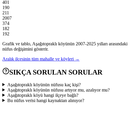
401
190
211
2007
374
182
192
Grafik ve tablo,
Aşağıtopraklı
köyünün
2007
-
2025
yılları arasındaki
nüfus değişimini gösterir.
Aralık
ilçesinin tüm mahalle ve köyleri →
SIKÇA SORULAN SORULAR
Aşağıtopraklı köyünün nüfusu kaç kişi?
Aşağıtopraklı köyünün nüfusu artıyor mu, azalıyor mu?
Aşağıtopraklı köyü hangi ilçeye bağlı?
Bu nüfus verisi hangi kaynaktan alınıyor?