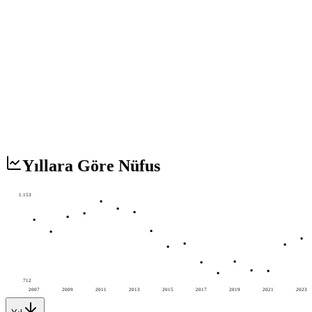
Yıllara Göre Nüfus
1.153
712
2007
2009
2011
2013
2015
2017
2019
2021
2023