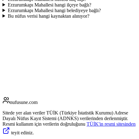
Erzurumkapı Mahallesi hangi ilçeye bağlı?
Erzurumkapı Mahallesi hangi belediyeye bağlı?
Bu nüfus verisi hangi kaynaktan alınıyor?
nufusune
.com
Sitede yer alan veriler TÜİK (Türkiye İstatistik Kurumu) Adrese
Dayalı Nüfus Kayıt Sistemi (ADNKS) verilerinden derlenmiştir.
Resmi kullanım için verilerin doğruluğunu
TÜİK'in resmi sitesinden
teyit ediniz.