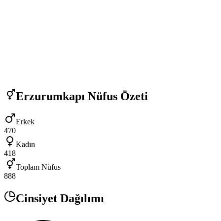
Erzurumkapı
Nüfus Özeti
Erkek
470
Kadın
418
Toplam Nüfus
888
Cinsiyet Dağılımı