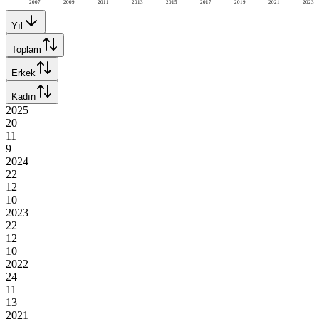
2007
2009
2011
2013
2015
2017
2019
2021
2023
Yıl
Toplam
Erkek
Kadın
2025
20
11
9
2024
22
12
10
2023
22
12
10
2022
24
11
13
2021