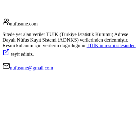
nufusune
.com
Sitede yer alan veriler TÜİK (Türkiye İstatistik Kurumu) Adrese
Dayalı Nüfus Kayıt Sistemi (ADNKS) verilerinden derlenmiştir.
Resmi kullanım için verilerin doğruluğunu
TÜİK'in resmi sitesinden
teyit ediniz.
nufusune@gmail.com