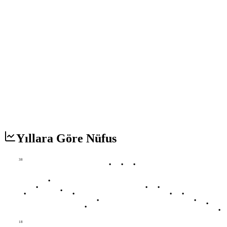
Yıllara Göre Nüfus
38
18