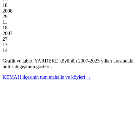
18
2008
29
11
18
2007
27
13
14
Grafik ve tablo,
YARDERE
köyünün
2007
-
2025
yılları arasındaki
nüfus değişimini gösterir.
KEMAH
ilçesinin tüm mahalle ve köyleri →