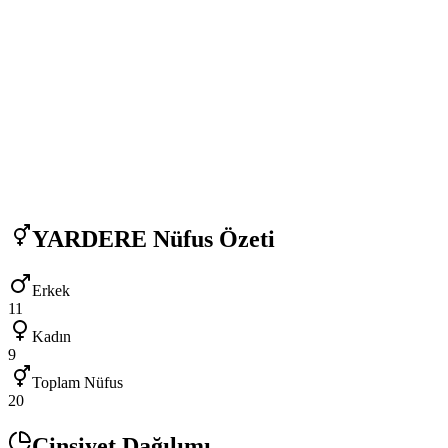
YARDERE
Nüfus Özeti
Erkek
11
Kadın
9
Toplam Nüfus
20
Cinsiyet Dağılımı